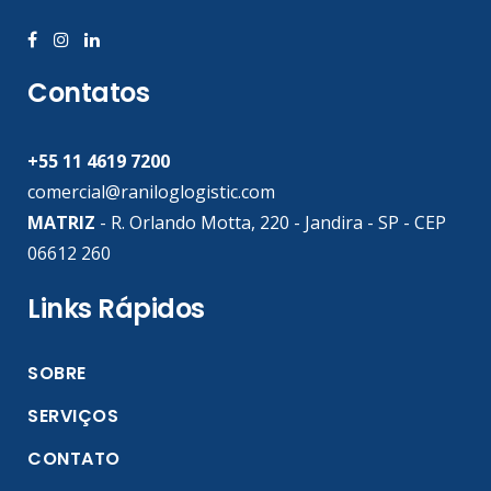
Contatos
+55 11 4619 7200
comercial@raniloglogistic.com
MATRIZ
- R. Orlando Motta, 220 - Jandira - SP - CEP
06612 260
Links Rápidos
SOBRE
SERVIÇOS
CONTATO